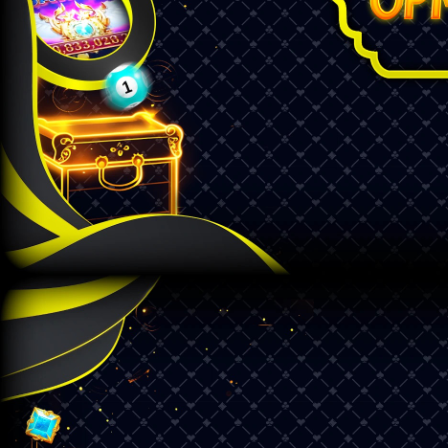
44
Hidung Bel
Meja - Arj
45
Udang ke
46
Langit
47
Tanah
48
Gula
49
Obat
50
Ahli Nuju
51
Air Gripe
52
Air Panas
53
Alat Tulis