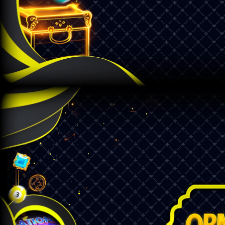
38
Orang Gila 
Buriswara
39
Siluman Ai
Toples - W
40
Putri Kipas
Apokat,Alp
41
Petani - Pe
Cukur - Ir
42
Prajurit -
Angin - Ci
43
Raksasa - 
Es - Praha